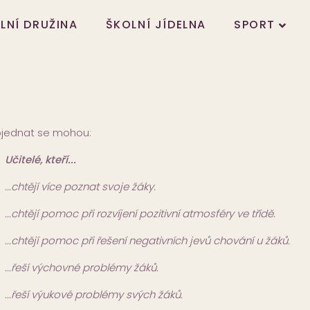
LNÍ DRUŽINA
ŠKOLNÍ JÍDELNA
SPORT
objednat se mohou:
Učitelé, kteří...
...chtějí více poznat svoje žáky.
...chtějí pomoc při rozvíjení pozitivní atmosféry ve třídě.
...chtějí pomoc při řešení negativních jevů chování u žáků.
...řeší výchovné problémy žáků.
...řeší výukové problémy svých žáků.