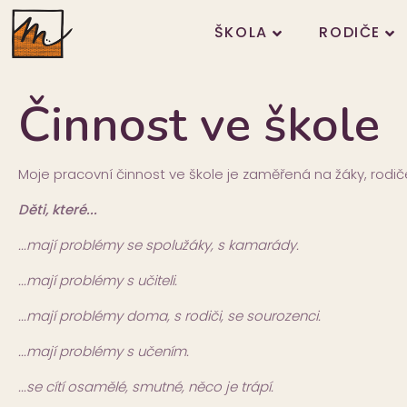
ŠKOLA
RODIČE
Činnost ve škole
Moje pracovní činnost ve škole je zaměřená na žáky, rodič
Děti, které...
...mají problémy se spolužáky, s kamarády.
...mají problémy s učiteli.
...mají problémy doma, s rodiči, se sourozenci.
...mají problémy s učením.
...se cítí osamělé, smutné, něco je trápí.