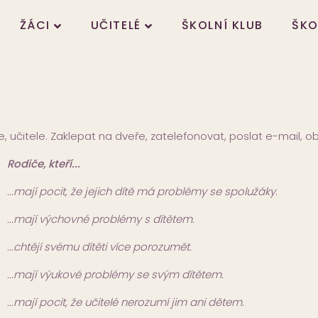
ŽÁCI
UČITELÉ
ŠKOLNÍ KLUB
ŠKO
e, učitele. Zaklepat na dveře, zatelefonovat, poslat e-mail, 
Rodiče, kteří...
...mají pocit, že jejich dítě má problémy se spolužáky.
...mají výchovné problémy s dítětem.
...chtějí svému dítěti více porozumět.
...mají výukové problémy se svým dítětem.
...mají pocit, že učitelé nerozumí jim ani dětem.