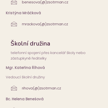
benesova(@)zsotrman.cz
Kristýna Mráčková
mrackova(@)zsotrman.cz
Školní družina
telefonní spojení přes kancelář školy nebo
zástupkyně ředitelky
Mgr. Kateřina Říhová
Vedoucí školní družiny
rihova(@)zsotrman.cz
Bc. Helena Benešová