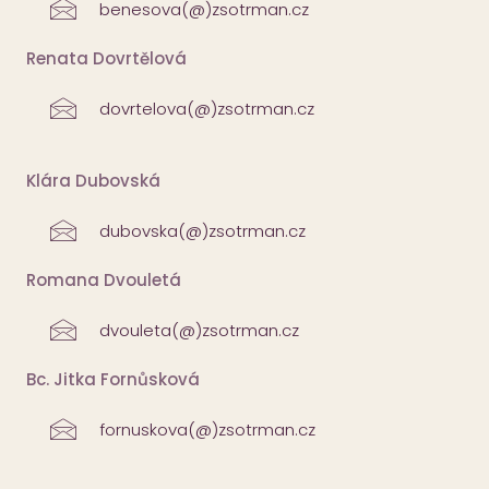
benesova(@)zsotrman.cz
Renata Dovrtělová
dovrtelova(@)zsotrman.cz
Klára Dubovská
dubovska(@)zsotrman.cz
Romana Dvouletá
dvouleta(@)zsotrman.cz
Bc. Jitka Fornůsková
fornuskova(@)zsotrman.cz