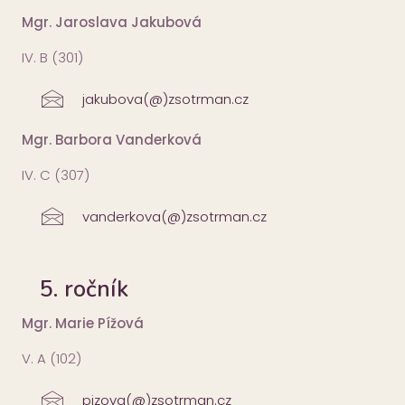
Mgr. Jaroslava Jakubová
IV. B (301)
jakubova(@)zsotrman.cz
Mgr. Barbora Vanderková
IV. C (307)
vanderkova(@)zsotrman.cz
5. ročník
Mgr. Marie Pížová
V. A (102)
pizova(@)zsotrman.cz