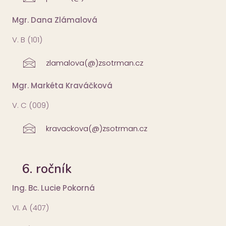
Mgr. Dana Zlámalová
V. B (101)
zlamalova(@)zsotrman.cz
Mgr. Markéta Kraváčková
V. C (009)
kravackova(@)zsotrman.cz
6. ročník
Ing. Bc. Lucie Pokorná
VI. A (407)