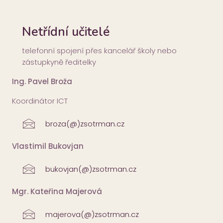
Netřídní učitelé
telefonní spojení přes kancelář školy nebo
zástupkyně ředitelky
Ing. Pavel Broža
Koordinátor ICT
broza(@)zsotrman.cz
Vlastimil Bukovjan
bukovjan(@)zsotrman.cz
Mgr. Kateřina Majerová
majerova(@)zsotrman.cz