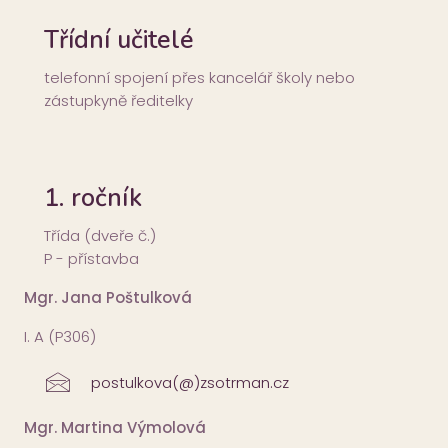
Třídní učitelé
telefonní spojení přes kancelář školy nebo
zástupkyně ředitelky
1. ročník
Třída (dveře č.)
P - přístavba
Mgr. Jana Poštulková
I. A (P306)
postulkova(@)zsotrman.cz
Mgr. Martina Výmolová