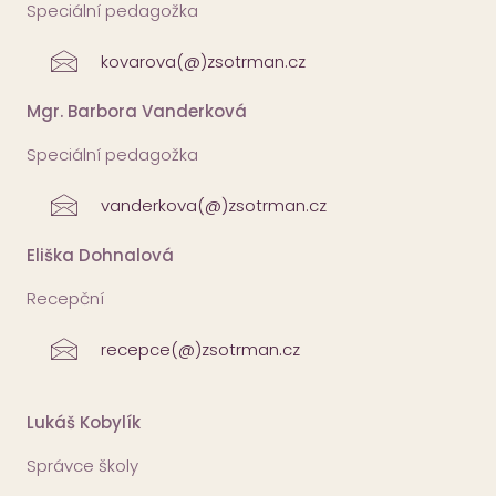
Speciální pedagožka
kovarova(@)zsotrman.cz
Mgr. Barbora Vanderková
Speciální pedagožka
vanderkova(@)zsotrman.cz
Eliška Dohnalová
Recepční
recepce(@)zsotrman.cz
Lukáš Kobylík
Správce školy