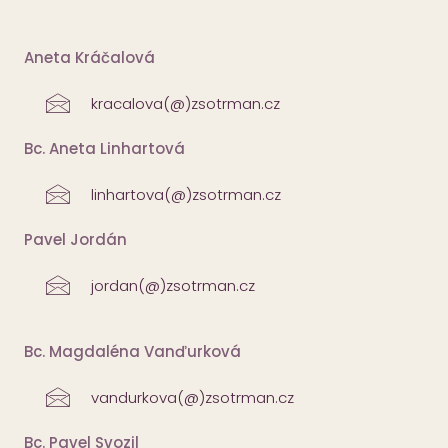
Aneta Kráčalová
kracalova(@)zsotrman.cz
Bc. Aneta Linhartová
linhartova(@)zsotrman.cz
Pavel Jordán
jordan(@)zsotrman.cz
Bc. Magdaléna Vanďurková
vandurkova(@)zsotrman.cz
Bc. Pavel Svozil