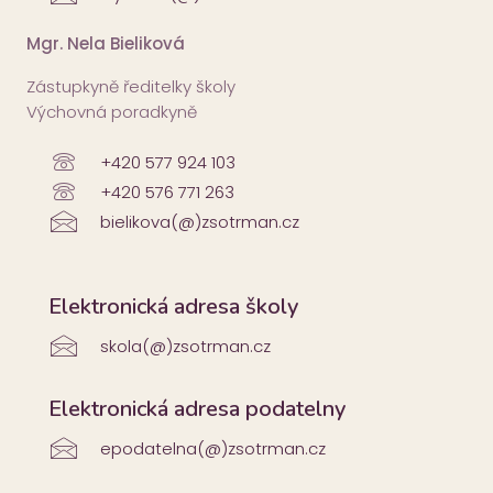
Mgr. Nela Bieliková
Zástupkyně ředitelky školy
Výchovná poradkyně
+420 577 924 103
+420 576 771 263
bielikova(@)zsotrman.cz
Elektronická adresa školy
skola(@)zsotrman.cz
Elektronická adresa podatelny
epodatelna(@)zsotrman.cz