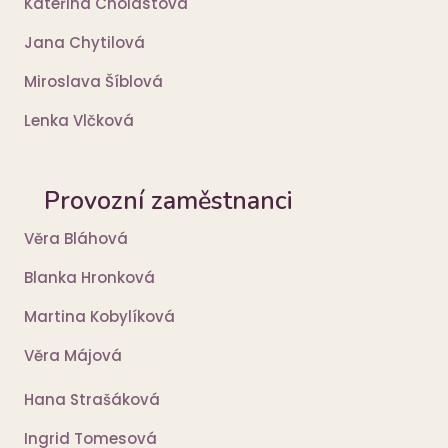
Kateřina Cholastová
Jana Chytilová
Miroslava Šíblová
Lenka Vlčková
Provozní zaměstnanci
Věra Bláhová
Blanka Hronková
Martina Kobylíková
Věra Májová
Hana Strašáková
Ingrid Tomesová