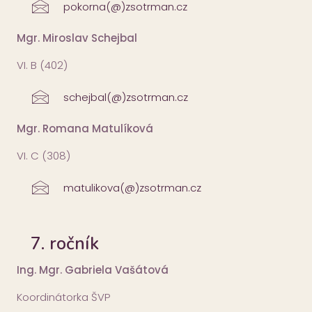
pokorna(@)zsotrman.cz
Mgr. Miroslav Schejbal
VI. B (402)
schejbal(@)zsotrman.cz
Mgr. Romana Matulíková
VI. C (308)
matulikova(@)zsotrman.cz
7. ročník
Ing. Mgr. Gabriela Vašátová
Koordinátorka ŠVP