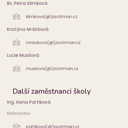
Bc. Petra Klimková
klimkova(@)zsotrman.cz
Kristýna Mráčková
mrackova(@)zsotrman.cz
Lucie Musilová
musilova(@)zsotrman.cz
Další zaměstnanci školy
Ing. Hana Partiková
Referentka
partikova(@)zsotrman.cz