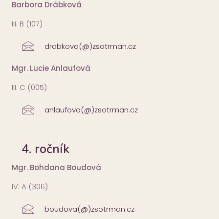
Barbora Drábková
III. B (107)
drabkova(@)zsotrman.cz
Mgr. Lucie Anlaufová
III. C (005)
anlaufova(@)zsotrman.cz
4. ročník
Mgr. Bohdana Boudová
IV. A (306)
boudova(@)zsotrman.cz