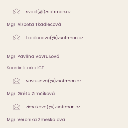
svozil(@)zsotrman.cz
Mgr. Alžběta Tkadlecová
tkadlecova(@)zsotrman.cz
Mgr. Pavlína Vavrušová
Koordinátorka ICT
vavrusova(@)zsotrman.cz
Mgr. Gréta Zimčíková
zimcikova(@)zsotrman.cz
Mgr. Veronika Zmeškalová