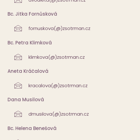
Bc. Jitka Fornůsková
fornuskova(@)zsotrman.cz
Bc. Petra Klimková
klimkova(@)zsotrman.cz
Aneta Kráčalová
kracalova(@)zsotrman.cz
Dana Musilová
dmusilova(@)zsotrman.cz
Bc. Helena Benešová