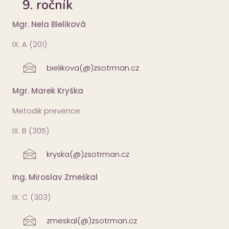
9. ročník
Mgr. Nela Bieliková
IX. A (201)
bielikova(@)zsotrman.cz
Mgr. Marek Kryška
Metodik prevence
IX. B (305)
kryska(@)zsotrman.cz
Ing. Miroslav Zmeškal
IX. C (303)
zmeskal(@)zsotrman.cz