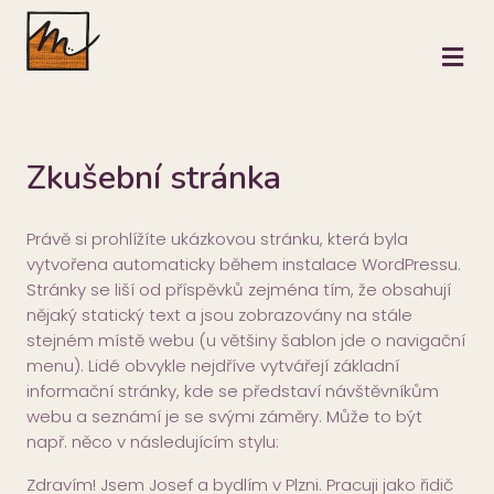
M
Zkušební stránka
Právě si prohlížíte ukázkovou stránku, která byla
vytvořena automaticky během instalace WordPressu.
Stránky se liší od příspěvků zejména tím, že obsahují
nějaký statický text a jsou zobrazovány na stále
stejném místě webu (u většiny šablon jde o navigační
menu). Lidé obvykle nejdříve vytvářejí základní
informační stránky, kde se představí návštěvníkům
webu a seznámí je se svými záměry. Může to být
např. něco v následujícím stylu:
Zdravím! Jsem Josef a bydlím v Plzni. Pracuji jako řidič